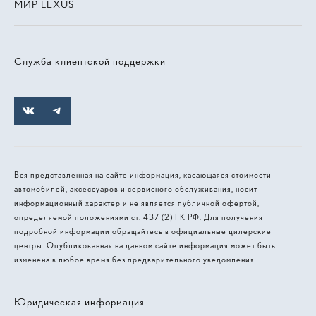
МИР LEXUS
Служба клиентской поддержки
Вся представленная на сайте информация, касающаяся стоимости
автомобилей, аксессуаров и сервисного обслуживания, носит
информационный характер и не является публичной офертой,
определяемой положениями ст. 437 (2) ГК РФ. Для получения
подробной информации обращайтесь в официальные дилерские
центры. Опубликованная на данном сайте информация может быть
изменена в любое время без предварительного уведомления.
Юридическая информация