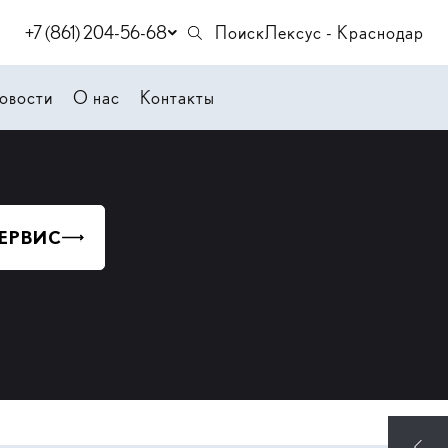
+7 (861) 204-56-68
Поиск
Лексус - Краснодар
овости
О нас
Контакты
СЕРВИС