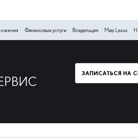
ложения
Финансовые услуги
Владельцам
Мир Lexus
Н
ЗАПИСАТЬСЯ НА 
ЕРВИС